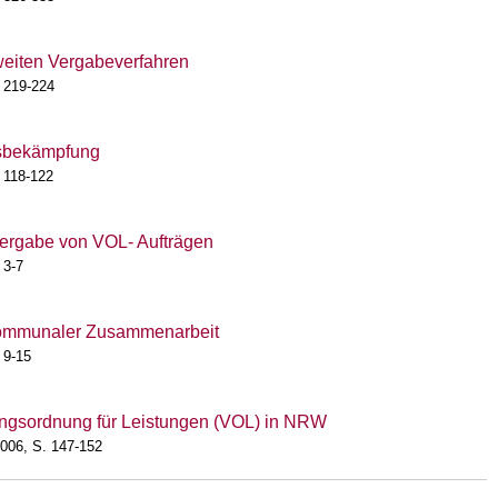
weiten Vergabeverfahren
 219-224
onsbekämpfung
 118-122
Vergabe von VOL- Aufträgen
 3-7
rkommunaler Zusammenarbeit
 9-15
ngsordnung für Leistungen (VOL) in NRW
006, S. 147-152