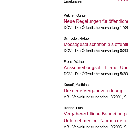
Ergebnissen
Püttner, Günter
Neue Regelungen für öffentlic
DÖV - Die Öffentliche Verwaltung 17/2
Schröder, Holger
Messegesellschaften als öffentl
DÖV - Die Öffentliche Verwaltung 8/20
Frenz, Walter
Ausschreibungspflich einer Übe
DÖV - Die Öffentliche Verwaltung 5/20
Knauff, Matthias
Die neue Vergabeverodnung
VR - Verwaltungsrundschau 8/2001, S.
Robbe, Lars
Vergaberechtliche Beurteilung de
Unternehmen im Rahmen der öff
VR - Verwaltungsrundschau 9/2005, S.