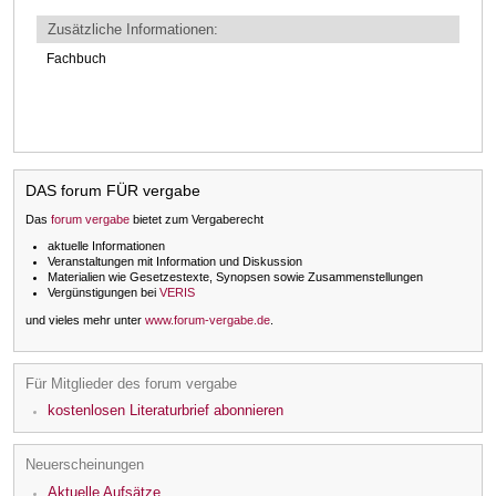
Zusätzliche Informationen:
Fachbuch
DAS forum FÜR vergabe
Das
forum vergabe
bietet zum Vergaberecht
aktuelle Informationen
Veranstaltungen mit Information und Diskussion
Materialien wie Gesetzestexte, Synopsen sowie Zusammenstellungen
Vergünstigungen bei
VERIS
und vieles mehr unter
www.forum-vergabe.de
.
Für Mitglieder des forum vergabe
kostenlosen Literaturbrief abonnieren
Neuerscheinungen
Aktuelle Aufsätze