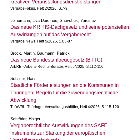
kreativen Veranstaltungsdienstleistungen
VergabeFokus, Heft 2/2026, S.7-9
Leinemann, Eva-Dorothee, Shevchuk, Yaroslav
Das neue KRITIS-Dachgesetz und seine potenziellen
Auswirkungen auf das Vergaberecht
Vergabe News, Heft 5/2026, S.83-87
Brock, Martin, Baumann, Patrick
Das neue Bundestariftreuegesetz (BTTG)
ArbRB - Arbeits-Rechts-Berater, Heft 5/2025, S.112-116
Schaller, Hans
Staatliche Förderleistungen an die Kommunen in
Thüringen: Regeln für die zuwendungsrechtliche
Abwicklung
ThürVBl - Thüringer Verwaltungasblätter, Heft 4/2026, S.115-120
Schröder, Holger
Vergaberechtliche Auswirkungen des SAFE-
Instruments zur Stärkung der europäischen