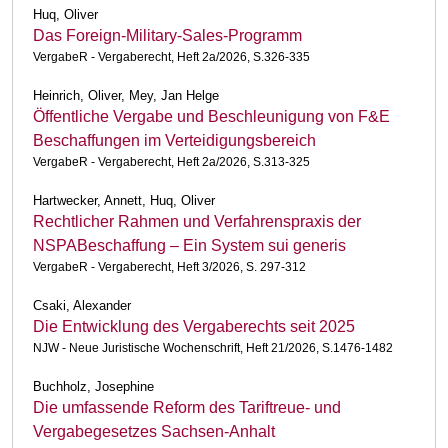
Huq, Oliver
Das Foreign-Military-Sales-Programm
VergabeR - Vergaberecht, Heft 2a/2026, S.326-335
Heinrich, Oliver, Mey, Jan Helge
Öffentliche Vergabe und Beschleunigung von F&E
Beschaffungen im Verteidigungsbereich
VergabeR - Vergaberecht, Heft 2a/2026, S.313-325
Hartwecker, Annett, Huq, Oliver
Rechtlicher Rahmen und Verfahrenspraxis der
NSPABeschaffung – Ein System sui generis
VergabeR - Vergaberecht, Heft 3/2026, S. 297-312
Csaki, Alexander
Die Entwicklung des Vergaberechts seit 2025
NJW - Neue Juristische Wochenschrift, Heft 21/2026, S.1476-1482
Buchholz, Josephine
Die umfassende Reform des Tariftreue- und
Vergabegesetzes Sachsen-Anhalt