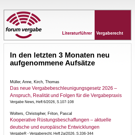
Direkt
zum
Inhalt
Literaturführer
Vergaberecht
In den letzten 3 Monaten neu
aufgenommene Aufsätze
Müller, Anne, Kirch, Thomas
Das neue Vergabebeschleunigungsgesetz 2026 –
Anspruch, Realität und Folgen für die Vergabepraxis
Vergabe News, Heft 6/2026, S.107-108
Wolters, Christopher, Friton, Pascal
Kooperative Rüstungsbeschaffungen – aktuelle
deutsche und europäische Entwicklungen
VergabeR - Vergaberecht, Heft 2a/2026, S.336-344