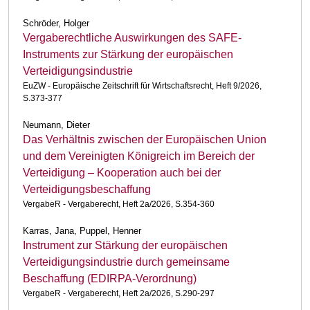
Schröder, Holger
Vergaberechtliche Auswirkungen des SAFE-
Instruments zur Stärkung der europäischen
Verteidigungsindustrie
EuZW - Europäische Zeitschrift für Wirtschaftsrecht, Heft 9/2026,
S.373-377
Neumann, Dieter
Das Verhältnis zwischen der Europäischen Union
und dem Vereinigten Königreich im Bereich der
Verteidigung – Kooperation auch bei der
Verteidigungsbeschaffung
VergabeR - Vergaberecht, Heft 2a/2026, S.354-360
Karras, Jana, Puppel, Henner
Instrument zur Stärkung der europäischen
Verteidigungsindustrie durch gemeinsame
Beschaffung (EDIRPA-Verordnung)
VergabeR - Vergaberecht, Heft 2a/2026, S.290-297