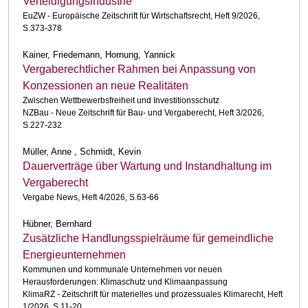
Verteidigungsindustrie
EuZW - Europäische Zeitschrift für Wirtschaftsrecht, Heft 9/2026,
S.373-378
Kainer, Friedemann, Hornung, Yannick
Vergaberechtlicher Rahmen bei Anpassung von
Konzessionen an neue Realitäten
Zwischen Wettbewerbsfreiheit und Investitionsschutz
NZBau - Neue Zeitschrift für Bau- und Vergaberecht, Heft 3/2026,
S.227-232
Müller, Anne , Schmidt, Kevin
Dauerverträge über Wartung und Instandhaltung im
Vergaberecht
Vergabe News, Heft 4/2026, S.63-66
Hübner, Bernhard
Zusätzliche Handlungsspielräume für gemeindliche
Energieunternehmen
Kommunen und kommunale Unternehmen vor neuen
Herausforderungen: Klimaschutz und Klimaanpassung
KlimaRZ - Zeitschrift für materielles und prozessuales Klimarecht, Heft
1/2026, S.11-20