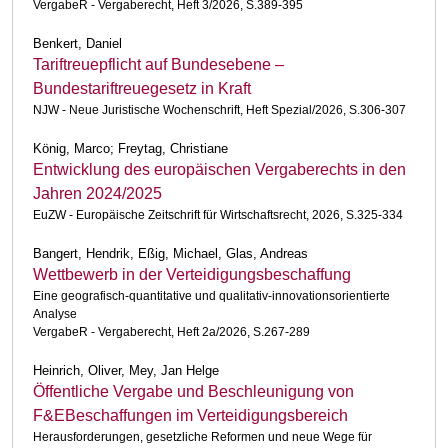
VergabeR - Vergaberecht, Heft 3/2026, S.389-395
Benkert, Daniel
Tariftreuepflicht auf Bundesebene –
Bundestariftreuegesetz in Kraft
NJW - Neue Juristische Wochenschrift, Heft Spezial/2026, S.306-307
König, Marco; Freytag, Christiane
Entwicklung des europäischen Vergaberechts in den
Jahren 2024/2025
EuZW - Europäische Zeitschrift für Wirtschaftsrecht, 2026, S.325-334
Bangert, Hendrik, Eßig, Michael, Glas, Andreas
Wettbewerb in der Verteidigungsbeschaffung
Eine geografisch-quantitative und qualitativ-innovationsorientierte
Analyse
VergabeR - Vergaberecht, Heft 2a/2026, S.267-289
Heinrich, Oliver, Mey, Jan Helge
Öffentliche Vergabe und Beschleunigung von
F&EBeschaffungen im Verteidigungsbereich
Herausforderungen, gesetzliche Reformen und neue Wege für