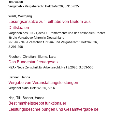
Innovation
VergabeR - Vergaberecht, Heft 2a/2026, S.313-325
Weiß, Wolfgang
Lösungsansätze zur Teilhabe von Bietern aus
Drittstaaten
Vorgaben des EuGH, des EU-Primärrechts und des nationalen Rechts
für die Vergabeverfahren in Deutschland
NZBau - Neue Zeitschrift für Bau- und Vergaberecht, Heft 9/2026,
S.291-298
Riechert, Christian, Blume, Lara
Das Bundestariftreuegesetz
NZA - Neue Zeitschrift für Arbeitsrecht, Heft 8/2026, S.553-560
Bahner, Hanna
Vergabe von Veranstaltungsleistungen
VergabeFokus, Heft 2/2026, S.2-6
Häp, Till, Bahner, Hanna
Bestimmtheitsgebot funktionaler
Leistungsbeschreibungen und Gesamtvergabe bei