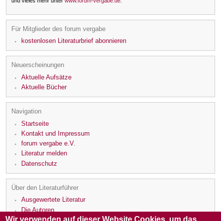
und vieles mehr unter
www.forum-vergabe.de
.
Für Mitglieder des forum vergabe
kostenlosen Literaturbrief abonnieren
Neuerscheinungen
Aktuelle Aufsätze
Aktuelle Bücher
Navigation
Startseite
Kontakt und Impressum
forum vergabe e.V.
Literatur melden
Datenschutz
Über den Literaturführer
Ausgewertete Literatur
Die Autoren
Wir verwenden auf dieser Website Cookies, um das
Die Rezensenten