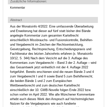
Zusätzliche Informationen:
Kommentar
Abstract
Aus der Monatsinfo 4/2022: Eine umfassende Überarbeitung
und Erweiterung hat dieser auf fünf statt bisher drei Bände
angelegte Kommentar zum gesamten Kartellrecht
einschließlich Missbrauchs- und Fusionskontrolle, Beihilfen-
und Vergaberecht im Zeichen der Rechtsentwicklung,
Gesetzgebung, Rechtsprechung, Entscheidungspraxis und
Fachliteratur des letzten Jahrzehnts erfahren (s. Monatsinfo
10/12, S. 344) Nach dem Verzicht auf die 3. Auflage des
Kommentars zum Vergaberecht – Band 3 der 2. Auflage – wird
das Gesamtwerk jetzt einheitlich mit der 4. Auflage 2022
fortgeführt. Bereits erschienen sind die neuen Bände 3 und 4
zum Vergaberecht I und II sowie Band 5 zum Beihilfenrecht;
die beiden Bände 1 und 2 zum Europäischen
Wettbewerbsrecht und zum deutschen Kartellrecht
einschließlich der 10. GWB-Novelle folgen Ende 2022 bzw.
schon vorher im April 2022. Wie alle Münchener Kommentare
erhebt euch dieses Werk den Anspruch auf höchstmöglichen
Nutzen für die Vergabepraxis wie auch fundierte