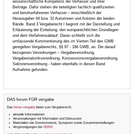
wissenschaftliche Kompetenz der Verfasser und ihrer
Beiträge. Dafür stehen die beteiligten fachlich qualifizierten
und berufserfahrenen Verfasser – einschließlich der
Herausgeber 44 bzw. 31 Autorinnen und Autoren der beiden
Bände. Band 3 Vergaberecht I beginnt mit der Darstellung und
Erläuterung der Einleitung, den europarechtlichen Grundlagen
und dem Verfahrensablauf. Daran schließt sich die
umfassende Kommentierung des im Vierten Teil des GWB
geregelten Vergaberechts, §§ 97 - 186 GWB, an. Die darauf
bezogenen Verordnungen – Vergabeverordnung,
Vergabestatistikverordnung, Konzessionsvergabeverordnung,
Sektorenverordnung - haben ebenfalls in diesen Band
Aufnahme gefunden.
DAS forum FÜR vergabe
Das
forum vergabe
bietet zum Vergaberecht
aktuelle Informationen
Veranstaltungen mit Information und Diskussion
Materialien wie Gesetzestexte, Synopsen sowie Zusammenstellungen
Vergünstigungen bei
VERIS