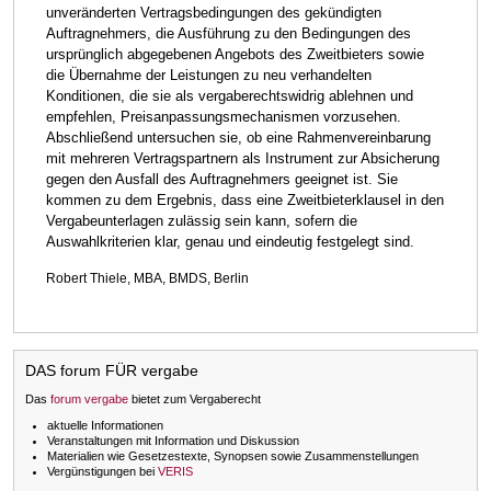
unveränderten Vertragsbedingungen des gekündigten
Auftragnehmers, die Ausführung zu den Bedingungen des
ursprünglich abgegebenen Angebots des Zweitbieters sowie
die Übernahme der Leistungen zu neu verhandelten
Konditionen, die sie als vergaberechtswidrig ablehnen und
empfehlen, Preisanpassungsmechanismen vorzusehen.
Abschließend untersuchen sie, ob eine Rahmenvereinbarung
mit mehreren Vertragspartnern als Instrument zur Absicherung
gegen den Ausfall des Auftragnehmers geeignet ist. Sie
kommen zu dem Ergebnis, dass eine Zweitbieterklausel in den
Vergabeunterlagen zulässig sein kann, sofern die
Auswahlkriterien klar, genau und eindeutig festgelegt sind.
Robert Thiele, MBA, BMDS, Berlin
DAS forum FÜR vergabe
Das
forum vergabe
bietet zum Vergaberecht
aktuelle Informationen
Veranstaltungen mit Information und Diskussion
Materialien wie Gesetzestexte, Synopsen sowie Zusammenstellungen
Vergünstigungen bei
VERIS