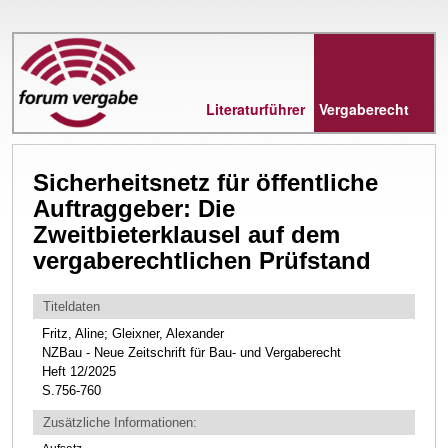
Direkt
zum
Inhalt
Literaturführer
Vergaberecht
Sicherheitsnetz für öffentliche
Auftraggeber: Die
Zweitbieterklausel auf dem
vergaberechtlichen Prüfstand
Titeldaten
Fritz, Aline; Gleixner, Alexander
NZBau - Neue Zeitschrift für Bau- und Vergaberecht
Heft 12/2025
S.756-760
Zusätzliche Informationen: