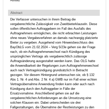
Aufsatz
Abstract
Die Verfasser untersuchen in ihrem Beitrag die
vergaberechtliche Zulässigkeit von Zweitbieterklauseln. Diese
sollen öffentlichen Auftraggebern im Fall des Ausfalls des
Auftragnehmers ermöglichen, die nicht erbrachten Leistungen
ohne neues Vergabeverfahren an damals nachrangig platzierte
Bieter zu vergeben. Ausgehend vom Hinweisbeschluss des
BayObLG vom 21.02.2024 – Verg 5/23e gehen sie der Frage
nach, ob ein Auftragnehmerwechsel nach Kündigung des
ursprünglichen Vertrags als vergaberechtlich zulässige
Auftragsänderung ausgestaltet werden kann. Das OLG hatte
die Anwendbarkeit der Regelungen zum Auftragnehmerwechsel
auch nach Vertragskündigung grundsätzlich in Betracht
gezogen. Vor diesem Hintergrund untersuchen sie, ob § 132
Abs 1. Nr. 4 und Abs. 2 Nr. 4 a) GWB nur im Fall einer echten
Vertragsübernahme Anwendung finden kann oder auch nach
Kündigung durch den Auftraggeber in Fälle der
Ersatzvornahme. Anschließend gehen sie auf die
vergaberechtlichen Anforderungen an die Umsetzung eine
solchen Klausen ein. Dabei unterscheiden sie drei
Fallgestaltungen, die Übernahme der Restleistungen zu den