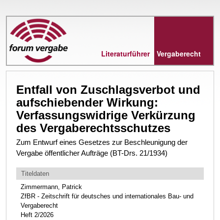
Direkt
zum
Inhalt
Literaturführer
Vergaberecht
Entfall von Zuschlagsverbot und
aufschiebender Wirkung:
Verfassungswidrige Verkürzung
des Vergaberechtsschutzes
Zum Entwurf eines Gesetzes zur Beschleunigung der
Vergabe öffentlicher Aufträge (BT-Drs. 21/1934)
Titeldaten
Zimmermann, Patrick
ZfBR - Zeitschrift für deutsches und internationales Bau- und
Vergaberecht
Heft 2/2026