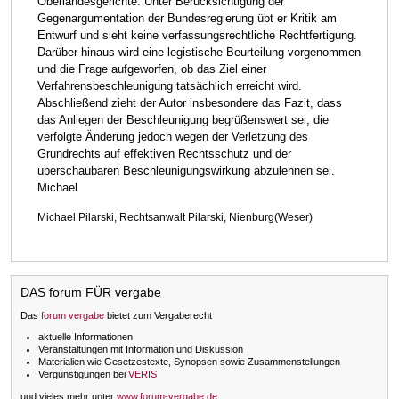
Oberlandesgerichte. Unter Berücksichtigung der
Gegenargumentation der Bundesregierung übt er Kritik am
Entwurf und sieht keine verfassungsrechtliche Rechtfertigung.
Darüber hinaus wird eine legistische Beurteilung vorgenommen
und die Frage aufgeworfen, ob das Ziel einer
Verfahrensbeschleunigung tatsächlich erreicht wird.
Abschließend zieht der Autor insbesondere das Fazit, dass
das Anliegen der Beschleunigung begrüßenswert sei, die
verfolgte Änderung jedoch wegen der Verletzung des
Grundrechts auf effektiven Rechtsschutz und der
überschaubaren Beschleunigungswirkung abzulehnen sei.
Michael
Michael Pilarski, Rechtsanwalt Pilarski, Nienburg(Weser)
DAS forum FÜR vergabe
Das
forum vergabe
bietet zum Vergaberecht
aktuelle Informationen
Veranstaltungen mit Information und Diskussion
Materialien wie Gesetzestexte, Synopsen sowie Zusammenstellungen
Vergünstigungen bei
VERIS
und vieles mehr unter
www.forum-vergabe.de
.