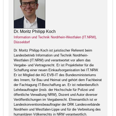
Dr. Moritz Philipp Koch
Information und Technik Nordrhein-Westfalen (IT.NRW),
Düsseldorf
Dr. Moritz Philipp Koch ist juristischer Referent beim
Landesbetrieb Information und Technik Nordrhein-
Westfalen (IT.NRW) und verantwortet vor allem das
Vergabe- und Vertragsrecht. Er ist Projektleiter für die
Schaffung einer neuen Einkaufsorganisation bei IT.NRW.
Er ist Mitglied der AG EVB-IT des Bundesministeriums
des Innern, für Bau und Heimat und gehört dem Fachbeirat
der Fachtagung IT-Beschaffung an. Er ist nebenberuflich
Lehrbeauftragter (insb. der Hochschule für Polizei und
öffentliche Verwaltung NRW), Dozent und Autor diverser
Veröffentlichungen im Vergaberecht. Ehrenamtlich ist er
Landeskonventionsbeauftragter der DRK Landesverbände
Nordrhein und Westfalen-Lippe und für die Verbreitung des
humanitären Völkerrechts in NRW verantwortlich.