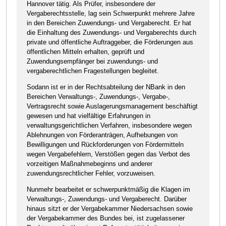
Hannover tätig. Als Prüfer, insbesondere der
Vergaberechtsstelle, lag sein Schwerpunkt mehrere Jahre
in den Bereichen Zuwendungs- und Vergaberecht. Er hat
die Einhaltung des Zuwendungs- und Vergaberechts durch
private und öffentliche Auftraggeber, die Förderungen aus
öffentlichen Mitteln erhalten, geprüft und
Zuwendungsempfänger bei zuwendungs- und
vergaberechtlichen Fragestellungen begleitet.
Sodann ist er in der Rechtsabteilung der NBank in den
Bereichen Verwaltungs-, Zuwendungs-, Vergabe-,
Vertragsrecht sowie Auslagerungsmanagement beschäftigt
gewesen und hat vielfältige Erfahrungen in
verwaltungsgerichtlichen Verfahren, insbesondere wegen
Ablehnungen von Förderanträgen, Aufhebungen von
Bewilligungen und Rückforderungen von Fördermitteln
wegen Vergabefehlern, Verstößen gegen das Verbot des
vorzeitigen Maßnahmebeginns und anderer
zuwendungsrechtlicher Fehler, vorzuweisen.
Nunmehr bearbeitet er schwerpunktmäßig die Klagen im
Verwaltungs-, Zuwendungs- und Vergaberecht. Darüber
hinaus sitzt er der Vergabekammer Niedersachsen sowie
der Vergabekammer des Bundes bei, ist zugelassener