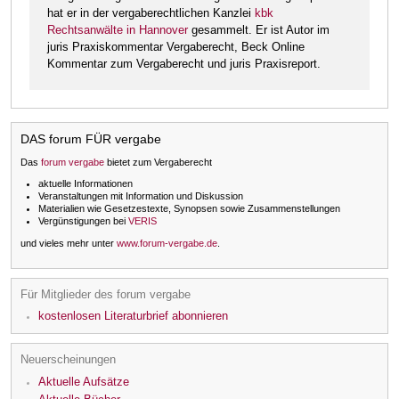
hat er in der vergaberechtlichen Kanzlei
kbk
Rechtsanwälte in Hannover
gesammelt. Er ist Autor im
juris Praxiskommentar Vergaberecht, Beck Online
Kommentar zum Vergaberecht und juris Praxisreport.
DAS forum FÜR vergabe
Das
forum vergabe
bietet zum Vergaberecht
aktuelle Informationen
Veranstaltungen mit Information und Diskussion
Materialien wie Gesetzestexte, Synopsen sowie Zusammenstellungen
Vergünstigungen bei
VERIS
und vieles mehr unter
www.forum-vergabe.de
.
Für Mitglieder des forum vergabe
kostenlosen Literaturbrief abonnieren
Neuerscheinungen
Aktuelle Aufsätze