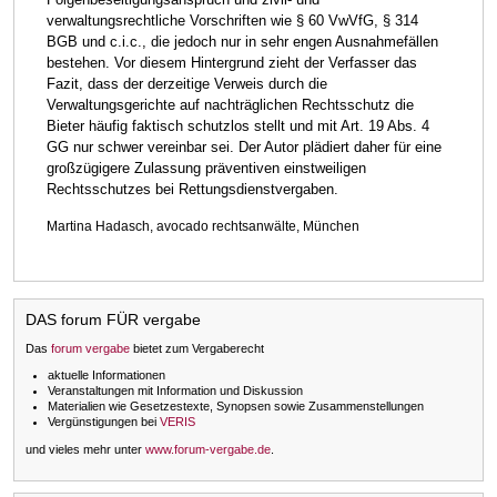
verwaltungsrechtliche Vorschriften wie § 60 VwVfG, § 314
BGB und c.i.c., die jedoch nur in sehr engen Ausnahmefällen
bestehen. Vor diesem Hintergrund zieht der Verfasser das
Fazit, dass der derzeitige Verweis durch die
Verwaltungsgerichte auf nachträglichen Rechtsschutz die
Bieter häufig faktisch schutzlos stellt und mit Art. 19 Abs. 4
GG nur schwer vereinbar sei. Der Autor plädiert daher für eine
großzügigere Zulassung präventiven einstweiligen
Rechtsschutzes bei Rettungsdienstvergaben.
Martina Hadasch, avocado rechtsanwälte, München
DAS forum FÜR vergabe
Das
forum vergabe
bietet zum Vergaberecht
aktuelle Informationen
Veranstaltungen mit Information und Diskussion
Materialien wie Gesetzestexte, Synopsen sowie Zusammenstellungen
Vergünstigungen bei
VERIS
und vieles mehr unter
www.forum-vergabe.de
.