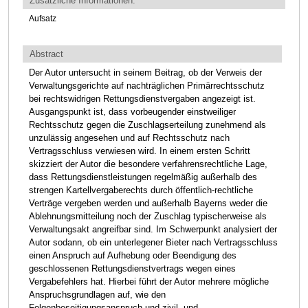
Zusätzliche Informationen:
Aufsatz
Abstract
Der Autor untersucht in seinem Beitrag, ob der Verweis der
Verwaltungsgerichte auf nachträglichen Primärrechtsschutz
bei rechtswidrigen Rettungsdienstvergaben angezeigt ist.
Ausgangspunkt ist, dass vorbeugender einstweiliger
Rechtsschutz gegen die Zuschlagserteilung zunehmend als
unzulässig angesehen und auf Rechtsschutz nach
Vertragsschluss verwiesen wird. In einem ersten Schritt
skizziert der Autor die besondere verfahrensrechtliche Lage,
dass Rettungsdienstleistungen regelmäßig außerhalb des
strengen Kartellvergaberechts durch öffentlich-rechtliche
Verträge vergeben werden und außerhalb Bayerns weder die
Ablehnungsmitteilung noch der Zuschlag typischerweise als
Verwaltungsakt angreifbar sind. Im Schwerpunkt analysiert der
Autor sodann, ob ein unterlegener Bieter nach Vertragsschluss
einen Anspruch auf Aufhebung oder Beendigung des
geschlossenen Rettungsdienstvertrags wegen eines
Vergabefehlers hat. Hierbei führt der Autor mehrere mögliche
Anspruchsgrundlagen auf, wie den
Folgenbeseitigungsanspruch und zivil- und