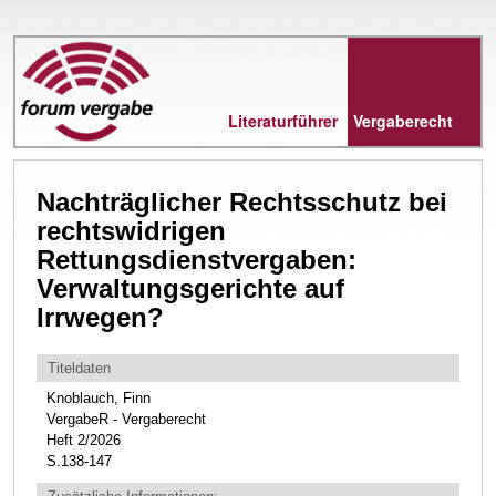
Direkt
zum
Inhalt
Literaturführer
Vergaberecht
Nachträglicher Rechtsschutz bei
rechtswidrigen
Rettungsdienstvergaben:
Verwaltungsgerichte auf
Irrwegen?
Titeldaten
Knoblauch, Finn
VergabeR - Vergaberecht
Heft 2/2026
S.138-147