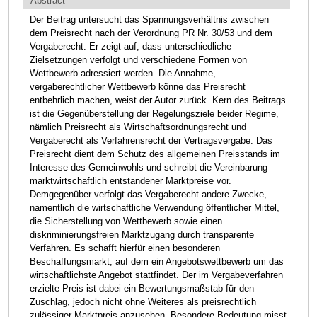
Abstract
Der Beitrag untersucht das Spannungsverhältnis zwischen
dem Preisrecht nach der Verordnung PR Nr. 30/53 und dem
Vergaberecht. Er zeigt auf, dass unterschiedliche
Zielsetzungen verfolgt und verschiedene Formen von
Wettbewerb adressiert werden. Die Annahme,
vergaberechtlicher Wettbewerb könne das Preisrecht
entbehrlich machen, weist der Autor zurück. Kern des Beitrags
ist die Gegenüberstellung der Regelungsziele beider Regime,
nämlich Preisrecht als Wirtschaftsordnungsrecht und
Vergaberecht als Verfahrensrecht der Vertragsvergabe. Das
Preisrecht dient dem Schutz des allgemeinen Preisstands im
Interesse des Gemeinwohls und schreibt die Vereinbarung
marktwirtschaftlich entstandener Marktpreise vor.
Demgegenüber verfolgt das Vergaberecht andere Zwecke,
namentlich die wirtschaftliche Verwendung öffentlicher Mittel,
die Sicherstellung von Wettbewerb sowie einen
diskriminierungsfreien Marktzugang durch transparente
Verfahren. Es schafft hierfür einen besonderen
Beschaffungsmarkt, auf dem ein Angebotswettbewerb um das
wirtschaftlichste Angebot stattfindet. Der im Vergabeverfahren
erzielte Preis ist dabei ein Bewertungsmaßstab für den
Zuschlag, jedoch nicht ohne Weiteres als preisrechtlich
zulässiger Marktpreis anzusehen. Besondere Bedeutung misst