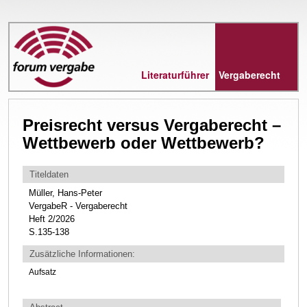
Direkt
zum
Inhalt
Literaturführer
Vergaberecht
Preisrecht versus Vergaberecht –
Wettbewerb oder Wettbewerb?
Titeldaten
Müller, Hans-Peter
VergabeR - Vergaberecht
Heft 2/2026
S.135-138
Zusätzliche Informationen:
Aufsatz