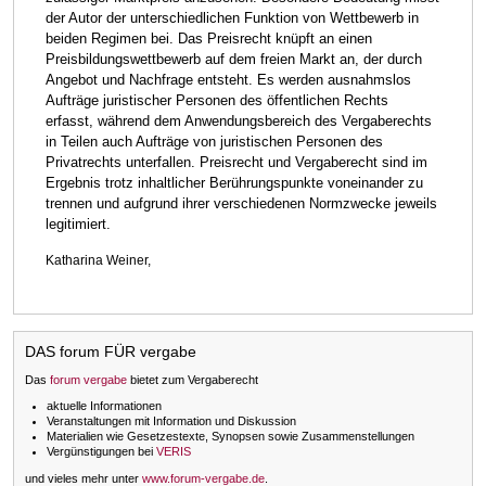
der Autor der unterschiedlichen Funktion von Wettbewerb in
beiden Regimen bei. Das Preisrecht knüpft an einen
Preisbildungswettbewerb auf dem freien Markt an, der durch
Angebot und Nachfrage entsteht. Es werden ausnahmslos
Aufträge juristischer Personen des öffentlichen Rechts
erfasst, während dem Anwendungsbereich des Vergaberechts
in Teilen auch Aufträge von juristischen Personen des
Privatrechts unterfallen. Preisrecht und Vergaberecht sind im
Ergebnis trotz inhaltlicher Berührungspunkte voneinander zu
trennen und aufgrund ihrer verschiedenen Normzwecke jeweils
legitimiert.
Katharina Weiner,
DAS forum FÜR vergabe
Das
forum vergabe
bietet zum Vergaberecht
aktuelle Informationen
Veranstaltungen mit Information und Diskussion
Materialien wie Gesetzestexte, Synopsen sowie Zusammenstellungen
Vergünstigungen bei
VERIS
und vieles mehr unter
www.forum-vergabe.de
.