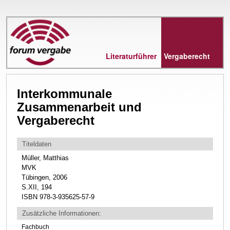
Direkt
zum
Inhalt
Literaturführer
Vergaberecht
Interkommunale
Zusammenarbeit und
Vergaberecht
Titeldaten
Müller, Matthias
MVK
Tübingen, 2006
S.XII, 194
ISBN 978-3-935625-57-9
Zusätzliche Informationen:
Fachbuch