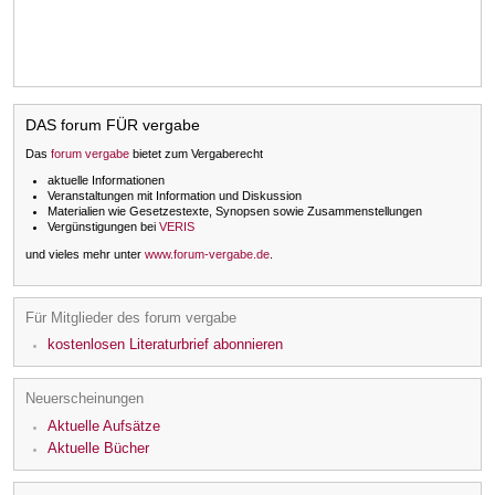
DAS forum FÜR vergabe
Das
forum vergabe
bietet zum Vergaberecht
aktuelle Informationen
Veranstaltungen mit Information und Diskussion
Materialien wie Gesetzestexte, Synopsen sowie Zusammenstellungen
Vergünstigungen bei
VERIS
und vieles mehr unter
www.forum-vergabe.de
.
Für Mitglieder des forum vergabe
kostenlosen Literaturbrief abonnieren
Neuerscheinungen
Aktuelle Aufsätze
Aktuelle Bücher