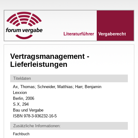
Direkt
zum
Inhalt
Literaturführer
Vergaberecht
Vertragsmanagement -
Lieferleistungen
Titeldaten
Ax, Thomas; Schneider, Matthias; Harr, Benjamin
Lexxion
Berlin, 2006
S.X, 294
Bau und Vergabe
ISBN 978-3-936232-16-5
Zusätzliche Informationen:
Fachbuch