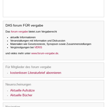
DAS forum FÜR vergabe
Das
forum vergabe
bietet zum Vergaberecht
aktuelle Informationen
Veranstaltungen mit Information und Diskussion
Materialien wie Gesetzestexte, Synopsen sowie Zusammenstellungen
Vergünstigungen bei
VERIS
und vieles mehr unter
www.forum-vergabe.de
.
Für Mitglieder des forum vergabe
kostenlosen Literaturbrief abonnieren
Neuerscheinungen
Aktuelle Aufsätze
Aktuelle Bücher
Navigation