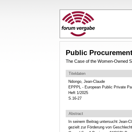
Public Procurement 
The Case of the Women-Owned Sma
Titeldaten
Ndongo, Jean-Claude
EPPPL - European Public Private Pa
Heft 1/2025
S.16-27
Abstract
In seinem Beitrag untersucht Jean-Cl
gezielt zur Förderung von Geschlech