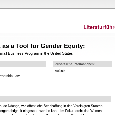
Direkt
zum
Inhalt
Literaturfüh
as a Tool for Gender Equity:
ll Business Program in the United States
Zusätzliche Informationen:
Aufsatz
rtnership Law
aude Ndongo, wie öffentliche Beschaffung in den Vereinigten Staaten
tergerechtigkeit eingesetzt werden kann. Im Fokus steht das Women-