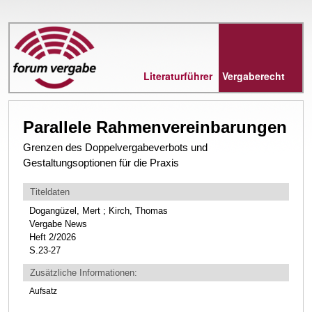
Direkt
zum
Inhalt
Literaturführer
Vergaberecht
Parallele Rahmenvereinbarungen
Grenzen des Doppelvergabeverbots und
Gestaltungsoptionen für die Praxis
Titeldaten
Dogangüzel, Mert ; Kirch, Thomas
Vergabe News
Heft 2/2026
S.23-27
Zusätzliche Informationen:
Aufsatz