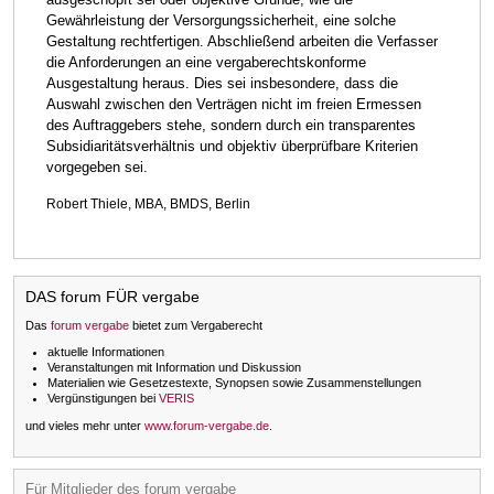
Gewährleistung der Versorgungssicherheit, eine solche
Gestaltung rechtfertigen. Abschließend arbeiten die Verfasser
die Anforderungen an eine vergaberechtskonforme
Ausgestaltung heraus. Dies sei insbesondere, dass die
Auswahl zwischen den Verträgen nicht im freien Ermessen
des Auftraggebers stehe, sondern durch ein transparentes
Subsidiaritätsverhältnis und objektiv überprüfbare Kriterien
vorgegeben sei.
Robert Thiele, MBA, BMDS, Berlin
DAS forum FÜR vergabe
Das
forum vergabe
bietet zum Vergaberecht
aktuelle Informationen
Veranstaltungen mit Information und Diskussion
Materialien wie Gesetzestexte, Synopsen sowie Zusammenstellungen
Vergünstigungen bei
VERIS
und vieles mehr unter
www.forum-vergabe.de
.
Für Mitglieder des forum vergabe