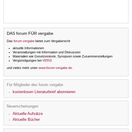
DAS forum FÜR vergabe
Das
forum vergabe
bietet zum Vergaberecht
aktuelle Informationen
Veranstaltungen mit Information und Diskussion
Materialien wie Gesetzestexte, Synopsen sowie Zusammenstellungen
Vergünstigungen bei
VERIS
und vieles mehr unter
www.forum-vergabe.de
.
Für Mitglieder des forum vergabe
kostenlosen Literaturbrief abonnieren
Neuerscheinungen
Aktuelle Aufsätze
Aktuelle Bücher