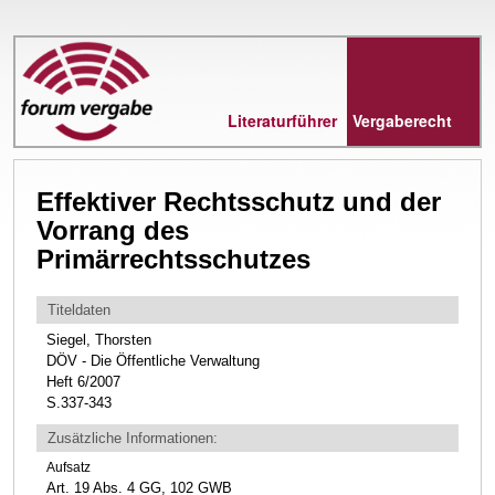
Direkt
zum
Inhalt
Literaturführer
Vergaberecht
Effektiver Rechtsschutz und der
Vorrang des
Primärrechtsschutzes
Titeldaten
Siegel, Thorsten
DÖV - Die Öffentliche Verwaltung
Heft 6/2007
S.337-343
Zusätzliche Informationen:
Aufsatz
Art. 19 Abs. 4 GG, 102 GWB