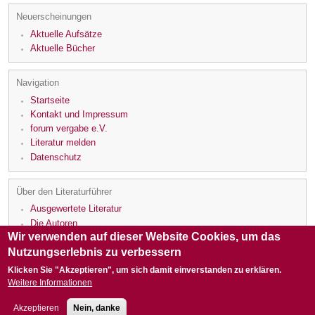
Neuerscheinungen
Aktuelle Aufsätze
Aktuelle Bücher
Navigation
Startseite
Kontakt und Impressum
forum vergabe e.V.
Literatur melden
Datenschutz
Über den Literaturführer
Ausgewertete Literatur
Die Autoren
Wir verwenden auf dieser Website Cookies, um das
Die Rezensenten
Nutzungserlebnis zu verbessern
Klicken Sie "Akzeptieren", um sich damit einverstanden zu erklären.
Weitere Informationen
Akzeptieren
Nein, danke