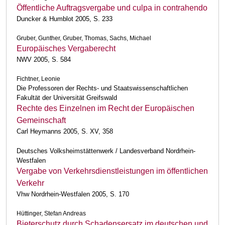
Öffentliche Auftragsvergabe und culpa in contrahendo
Duncker & Humblot 2005, S. 233
Gruber, Gunther, Gruber, Thomas, Sachs, Michael
Europäisches Vergaberecht
NWV 2005, S. 584
Fichtner, Leonie
Die Professoren der Rechts- und Staatswissenschaftlichen
Fakultät der Universität Greifswald
Rechte des Einzelnen im Recht der Europäischen
Gemeinschaft
Carl Heymanns 2005, S. XV, 358
Deutsches Volksheimstättenwerk / Landesverband Nordrhein-
Westfalen
Vergabe von Verkehrsdienstleistungen im öffentlichen
Verkehr
Vhw Nordrhein-Westfalen 2005, S. 170
Hüttinger, Stefan Andreas
Bieterschutz durch Schadensersatz im deutschen und