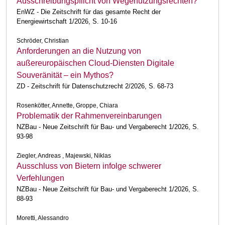
Ausschreibungspflicht von Wegenutzungsrechten?
EnWZ - Die Zeitschrift für das gesamte Recht der
Energiewirtschaft 1/2026, S. 10-16
Schröder, Christian
Anforderungen an die Nutzung von
außereuropäischen Cloud-Diensten Digitale
Souveränität – ein Mythos?
ZD - Zeitschrift für Datenschutzrecht 2/2026, S. 68-73
Rosenkötter, Annette, Groppe, Chiara
Problematik der Rahmenvereinbarungen
NZBau - Neue Zeitschrift für Bau- und Vergaberecht 1/2026, S.
93-98
Ziegler, Andreas , Majewski, Niklas
Ausschluss von Bietern infolge schwerer
Verfehlungen
NZBau - Neue Zeitschrift für Bau- und Vergaberecht 1/2026, S.
88-93
Moretti, Alessandro