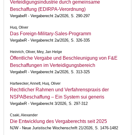
Verteidigungsindustrie durch gemeinsame
Beschaffung (EDIRPA-Verordnung)
VergabeR - Vergaberecht 2a/2026, S. 290-297
Huq, Oliver
Das Foreign-Military-Sales-Programm
VergabeR - Vergaberecht 2a/2026, S. 326-335
Heinrich, Oliver, Mey, Jan Helge
Öffentliche Vergabe und Beschleunigung von F&E
Beschaffungen im Verteidigungsbereich
VergabeR - Vergaberecht 2a/2026, S. 313-325
Hartwecker, Annett, Huq, Oliver
Rechtlicher Rahmen und Verfahrenspraxis der
NSPABeschaffung – Ein System sui generis
VergabeR - Vergaberecht 3/2026, S. 297-312
Csaki, Alexander
Die Entwicklung des Vergaberechts seit 2025
NJW - Neue Juristische Wochenschrift 21/2026, S. 1476-1482