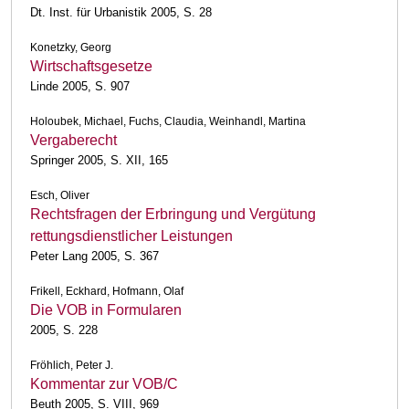
Dt. Inst. für Urbanistik 2005, S. 28
Konetzky, Georg
Wirtschaftsgesetze
Linde 2005, S. 907
Holoubek, Michael, Fuchs, Claudia, Weinhandl, Martina
Vergaberecht
Springer 2005, S. XII, 165
Esch, Oliver
Rechtsfragen der Erbringung und Vergütung
rettungsdienstlicher Leistungen
Peter Lang 2005, S. 367
Frikell, Eckhard, Hofmann, Olaf
Die VOB in Formularen
2005, S. 228
Fröhlich, Peter J.
Kommentar zur VOB/C
Beuth 2005, S. VIII, 969