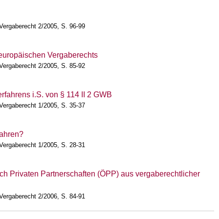
 Vergaberecht 2/2005, S. 96-99
 europäischen Vergaberechts
 Vergaberecht 2/2005, S. 85-92
fahrens i.S. von § 114 II 2 GWB
 Vergaberecht 1/2005, S. 35-37
fahren?
 Vergaberecht 1/2005, S. 28-31
lich Privaten Partnerschaften (ÖPP) aus vergaberechtlicher
 Vergaberecht 2/2006, S. 84-91