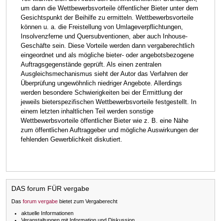
um dann die Wettbewerbsvorteile öffentlicher Bieter unter dem
Gesichtspunkt der Beihilfe zu ermitteln. Wettbewerbsvorteile
können u. a. die Freistellung von
Umlageverpflichtungen,
Insolvenzferne und Quersubventionen, aber auch Inhouse-
Geschäfte sein. Diese
Vorteile werden dann vergaberechtlich
eingeordnet und als mögliche bieter- oder angebotsbezogene
Auftragsgegenstände geprüft. Als einen zentralen
Ausgleichsmechanismus sieht der Autor das Verfahren
der
Überprüfung ungewöhnlich niedriger Angebote. Allerdings
werden besondere Schwierigkeiten bei der
Ermittlung der
jeweils bieterspezifischen Wettbewerbsvorteile festgestellt. In
einem letzten inhaltlichen Teil
werden sonstige
Wettbewerbsvorteile öffentlicher Bieter wie z. B. eine Nähe
zum öffentlichen
Auftraggeber und mögliche Auswirkungen der
fehlenden Gewerblichkeit diskutiert.
DAS forum FÜR vergabe
Das
forum vergabe
bietet zum Vergaberecht
aktuelle Informationen
Veranstaltungen mit Information und Diskussion