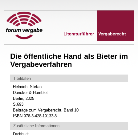
Direkt
zum
Inhalt
Literaturführer
Vergaberecht
Die öffentliche Hand als Bieter im
Vergabeverfahren
Titeldaten
Helmich, Stefan
Duncker & Humblot
Berlin, 2025
S.693
Beiträge zum Vergaberecht, Band 10
ISBN 978-3-428-19133-8
Zusätzliche Informationen:
Fachbuch