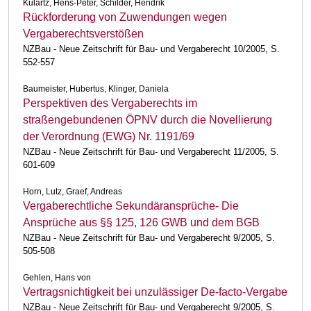
Kulartz, Hens-Peter, Schilder, Hendrik
Rückforderung von Zuwendungen wegen
Vergaberechtsverstößen
NZBau - Neue Zeitschrift für Bau- und Vergaberecht 10/2005, S.
552-557
Baumeister, Hubertus, Klinger, Daniela
Perspektiven des Vergaberechts im
straßengebundenen ÖPNV durch die Novellierung
der Verordnung (EWG) Nr. 1191/69
NZBau - Neue Zeitschrift für Bau- und Vergaberecht 11/2005, S.
601-609
Horn, Lutz, Graef, Andreas
Vergaberechtliche Sekundäransprüche- Die
Ansprüche aus §§ 125, 126 GWB und dem BGB
NZBau - Neue Zeitschrift für Bau- und Vergaberecht 9/2005, S.
505-508
Gehlen, Hans von
Vertragsnichtigkeit bei unzulässiger De-facto-Vergabe
NZBau - Neue Zeitschrift für Bau- und Vergaberecht 9/2005, S.