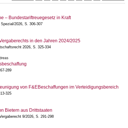
ne – Bundestariftreuegesetz in Kraft
 Spezial/2026, S. 306-307
Vergaberechts in den Jahren 2024/2025
rtschaftsrecht 2026, S. 325-334
ndreas
gsbeschaffung
267-289
leunigung von F&EBeschaffungen im Verteidigungsbereich
313-325
n Bietern aus Drittstaaten
 Vergaberecht 9/2026, S. 291-298