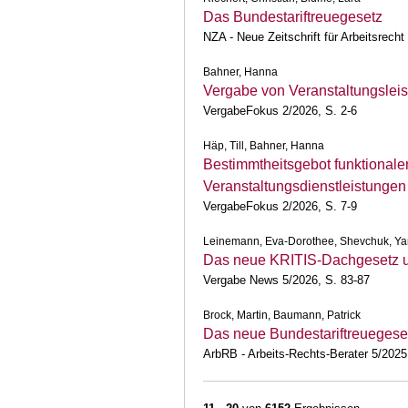
Das Bundestariftreuegesetz
NZA - Neue Zeitschrift für Arbeitsrech
Bahner, Hanna
Vergabe von Veranstaltungslei
VergabeFokus 2/2026, S. 2-6
Häp, Till, Bahner, Hanna
Bestimmtheitsgebot funktional
Veranstaltungsdienstleistungen
VergabeFokus 2/2026, S. 7-9
Leinemann, Eva-Dorothee, Shevchuk, Ya
Das neue KRITIS-Dachgesetz un
Vergabe News 5/2026, S. 83-87
Brock, Martin, Baumann, Patrick
Das neue Bundestariftreuegese
ArbRB - Arbeits-Rechts-Berater 5/2025