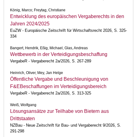
König, Marco; Freytag, Christiane
Entwicklung des europäischen Vergaberechts in den
Jahren 2024/2025
EuZW - Europäische Zeitschrift für Wirtschaftsrecht 2026, S. 325-
334
Bangert, Hendrik, Eßig, Michael, Glas, Andreas
Wettbewerb in der Verteidigungsbeschaffung
VergabeR - Vergaberecht 2a/2026, S. 267-289
Heinrich, Oliver, Mey, Jan Helge
Öffentliche Vergabe und Beschleunigung von
F&EBeschaffungen im Verteidigungsbereich
VergabeR - Vergaberecht 2a/2026, S. 313-325
Weiß, Wolfgang
Lösungsansätze zur Teilhabe von Bietern aus
Drittstaaten
NZBau - Neue Zeitschrift für Bau- und Vergaberecht 9/2026, S.
291-298